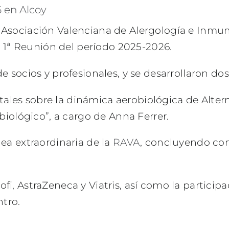
 en Alcoy
Asociación Valenciana de Alergología e Inmuno
la 1ª Reunión del período 2025-2026.
e socios y profesionales, y se desarrollaron dos
tales sobre la dinámica aerobiológica de Altern
iológico”, a cargo de Anna Ferrer.
ea extraordinaria de la
RAVA
, concluyendo con
i, AstraZeneca y Viatris, así como la particip
ntro.