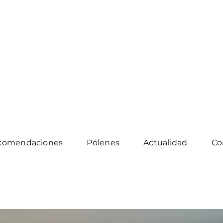
comendaciones
Pólenes
Actualidad
Co