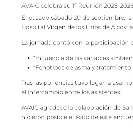
AVAIC celebra su 1ª Reunión 2025-2026
El pasado sábado 20 de septiembre, la 
Hospital Virgen de los Lirios de Alcoy 
La jornada contó con la participación d
“Influencia de las variables ambien
“Fenotipos de asma y tratamiento b
Tras las ponencias tuvo lugar la asambl
el intercambio entre los asistentes.
AVAIC agradece la colaboración de Sanof
hicieron posible el éxito de este encue