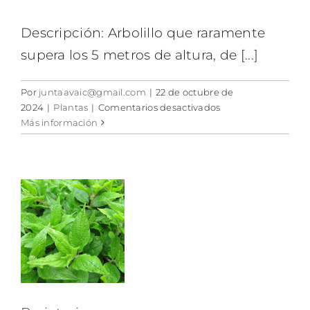
Descripción: Arbolillo que raramente
supera los 5 metros de altura, de [...]
Por
juntaavaic@gmail.com
|
22 de octubre de
en
2024
|
Plantas
|
Comentarios desactivados
Olivo
Más información