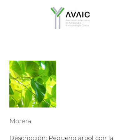
Saltar
al
contenido
Morera
Descripción: Pequeño árbol con la