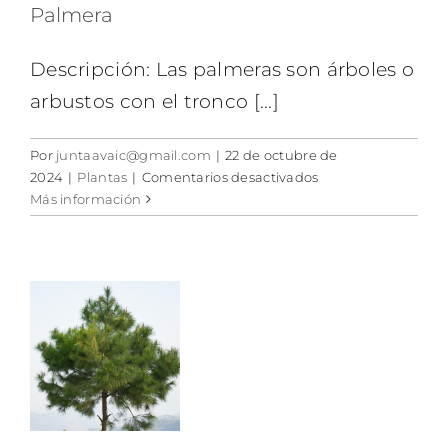
Palmera
Descripción: Las palmeras son árboles o
arbustos con el tronco [...]
Por
juntaavaic@gmail.com
|
22 de octubre de
en
2024
|
Plantas
|
Comentarios desactivados
Palmera
Más información