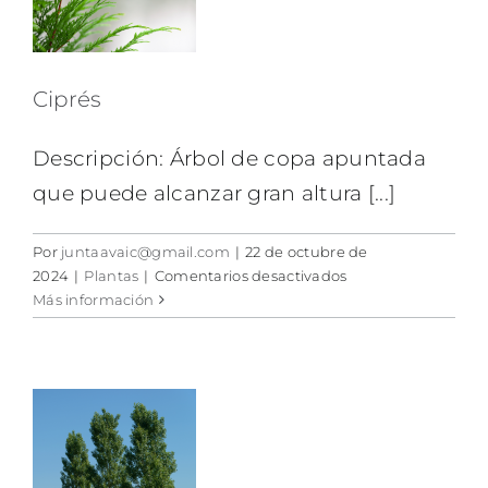
Ciprés
Descripción: Árbol de copa apuntada
que puede alcanzar gran altura [...]
Por
juntaavaic@gmail.com
|
22 de octubre de
en
2024
|
Plantas
|
Comentarios desactivados
Ciprés
Más información