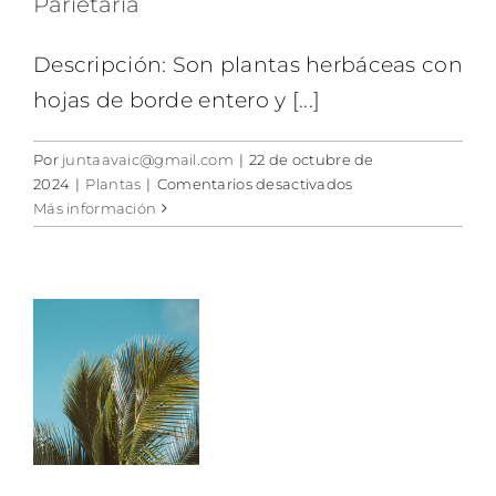
Parietaria
Descripción: Son plantas herbáceas con
hojas de borde entero y [...]
Por
juntaavaic@gmail.com
|
22 de octubre de
en
2024
|
Plantas
|
Comentarios desactivados
Parietaria
Más información